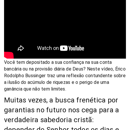
Você tem depositado a sua confiança na sua conta
bancária ou na provisão diária de Deus? Neste vídeo, Érico
Rodolpho Bussinger traz uma reflexão contundente sobre
a ilusão do acúmulo de riquezas e o perigo de uma
ganância que não tem limites.
Muitas vezes, a busca frenética por
garantias no futuro nos cega para a
verdadeira sabedoria cristã:
depender do Senhor todos os dias e