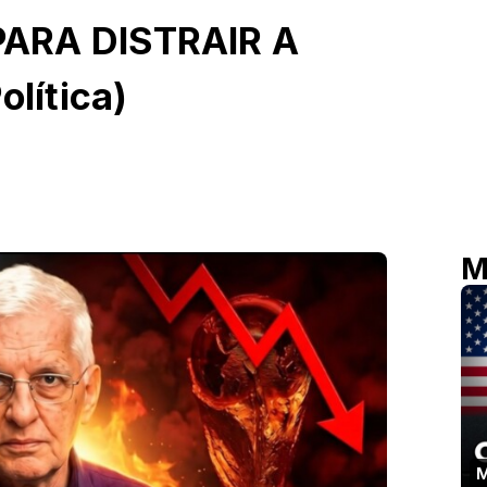
ARA DISTRAIR A
olítica)
M