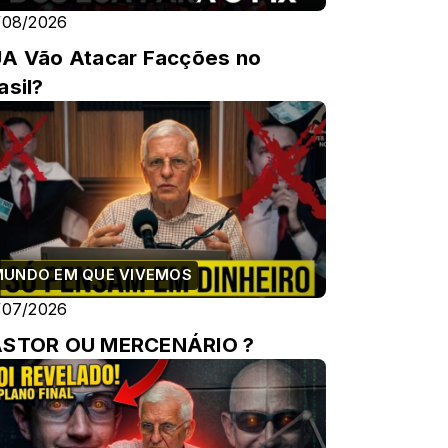
/08/2026
A Vão Atacar Facções no
asil?
MUNDO EM QUE VIVEMOS
/07/2026
ASTOR OU MERCENÁRIO ?