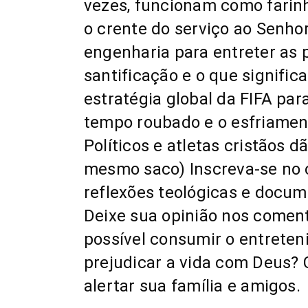
vezes, funcionam como farin
o crente do serviço ao Senho
engenharia para entreter as
santificação e o que signific
estratégia global da FIFA par
tempo roubado e o esfriament
Políticos e atletas cristãos 
mesmo saco) Inscreva-se no 
reflexões teológicas e docume
Deixe sua opinião nos coment
possível consumir o entret
prejudicar a vida com Deus? 
alertar sua família e amigos.