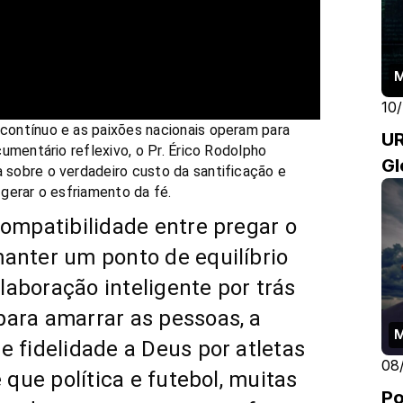
10
ontínuo e as paixões nacionais operam para
UR
umentário reflexivo, o Pr. Érico Rodolpho
Gl
sobre o verdadeiro custo da santificação e
gerar o esfriamento da fé.
compatibilidade entre pregar o
anter um ponto de equilíbrio
aboração inteligente por trás
ara amarrar as pessoas, a
e fidelidade a Deus por atletas
08
 que política e futebol, muitas
Po