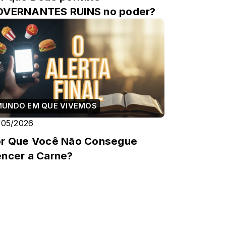
OVERNANTES RUINS no poder?
MUNDO EM QUE VIVEMOS
/05/2026
r Que Você Não Consegue
ncer a Carne?