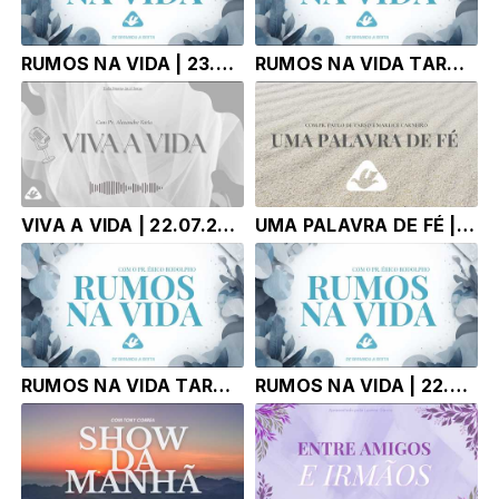
RUMOS NA VIDA | 23.07.26 | Pr. Érico Rodolpho Bussinger
RUMOS NA VIDA TARDE | 23.07.26 | Pr. Érico Rodolpho Bussinger
VIVA A VIDA | 22.07.26 | Pr: Alexandre Faria
UMA PALAVRA DE FÉ | 22.06.26 |
RUMOS NA VIDA TARDE | 22.07.26 | Pr. Érico Rodolpho Bussinger
RUMOS NA VIDA | 22.07.26 | Pr. Érico Rodolpho Bussinger