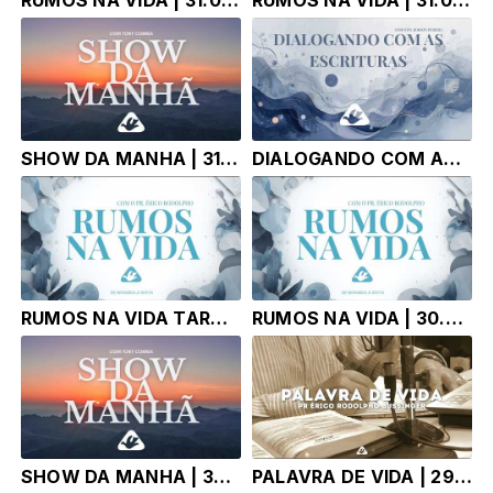
SHOW DA MANHA | 31.07.26 |
DIALOGANDO COM AS ESCRITURAS | 30.07.26 | Pr. Robson Pereira
RUMOS NA VIDA TARDE | 30.07.26 | Pr. Érico Rodolpho Bussinger
RUMOS NA VIDA | 30.07.26 | Pr. Érico Rodolpho Bussinger
SHOW DA MANHA | 30.07.26 | TONY CORREA
PALAVRA DE VIDA | 29.07.26 |