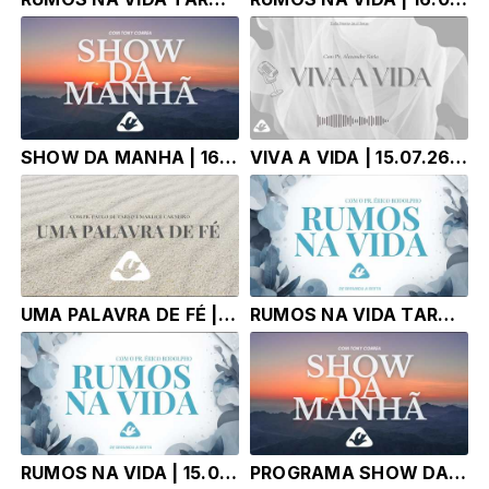
SHOW DA MANHA | 16.07.26 | TONY CORREA
VIVA A VIDA | 15.07.26 | Pr. Alexandre Faria
UMA PALAVRA DE FÉ | 15.07.26 | Pr. Érico Rodolpho Bussinger
RUMOS NA VIDA TARDE | 15.07.26 | Pr. Érico Rodolpho Bussinger
RUMOS NA VIDA | 15.07.26 | Pr. Érico Rodolpho Bussinger
PROGRAMA SHOW DA MANHÃ - TONY CORRÊA | 15.07.26 |