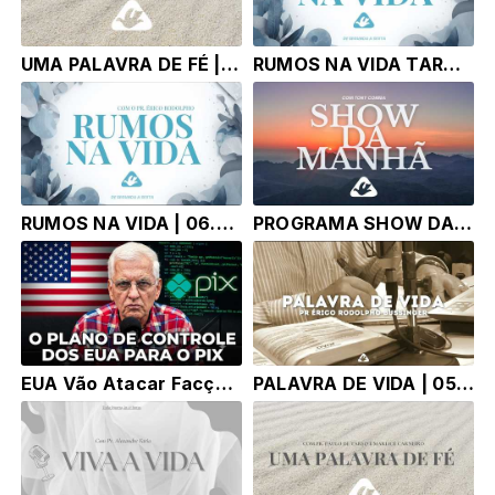
UMA PALAVRA DE FÉ | 06.08.26 |
RUMOS NA VIDA TARDE | 06.08.26 | Pr. Érico Rodolpho Bussinger
RUMOS NA VIDA | 06.08.26 | Pr. Érico Rodolpho Bussinger
PROGRAMA SHOW DA MANHÃ - TONY CORRÊA | 06.08.26 |
EUA Vão Atacar Facções no Brasil?
PALAVRA DE VIDA | 05.08.26 |