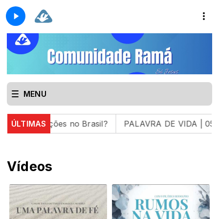
MENU
 DE VIDA | 05.08.26 |
ÚLTIMAS
ENTRE AMIGOS E IRMÃOSEN
Vídeos