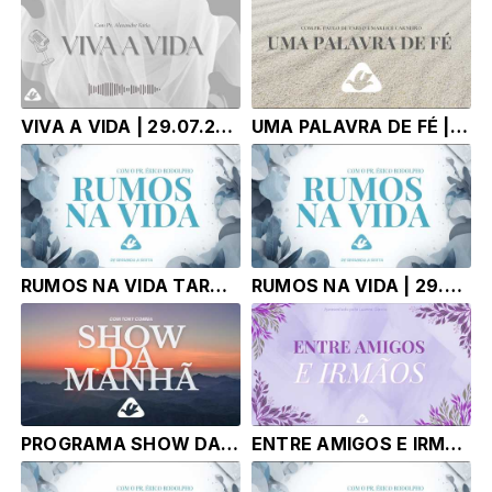
VIVA A VIDA | 29.07.26 | Pr Alexandre Faria
UMA PALAVRA DE FÉ | 29.07.26 | Pr. Paulo de Tarso e Marlice Carneiro
RUMOS NA VIDA TARDE | 29.06.26 | Pr. Érico Rodolpho Bussinger
RUMOS NA VIDA | 29.06.26 | Pr. Érico Rodolpho Bussinger
PROGRAMA SHOW DA MANHÃ - TONY CORRÊA | 29.07.2026 |
ENTRE AMIGOS E IRMÃOS | 28.07.26 | LUANNA GARCIA