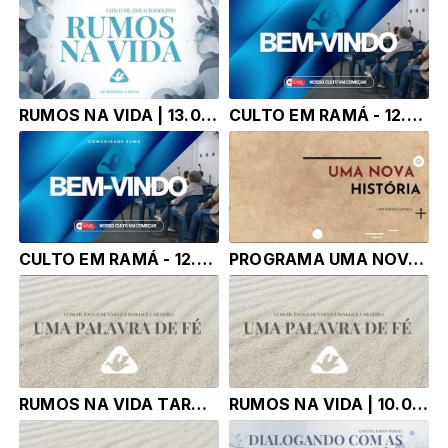
RUMOS NA VIDA | 13.07.26 | Pr. Érico Rodolpho Bussinger
CULTO EM RAMÁ - 12.07.26
CULTO EM RAMÁ - 12.07.26
PROGRAMA UMA NOVA HISTÓRIA |12.07.26| Marlice Carneiro
RUMOS NA VIDA TARDE | 10.07.26 | Pr. Fábio Pereira e Sebastião Neves
RUMOS NA VIDA | 10.07.26 | Pr. Fábio Pereira e Sebastião Neves