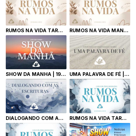
RUMOS NA VIDA TARDE| 19.06.2026 | Pr. Fábio Pereira e Sebastião Neves
RUMOS NA VIDA MANHA | 19.06.2026 | Pr. Fábio Pereira e Sebastião Neves
SHOW DA MANHA | 19.06.2026 | TONY CORREA
UMA PALAVRA DE FÉ | 18.06.25 | Pr. Paulo de Tarso e Marlice Carneiro
DIALOGANDO COM AS ESCRITURAS | 18.06.25 | Pr. Robson Pereira
RUMOS NA VIDA TARDE | 18.06.25 | Pr. Érico Rodolpho Bussinger