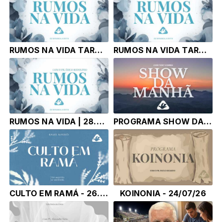
RUMOS NA VIDA TARDE | 28.07.26 | Pr. Érico Rodolpho Bussinger
RUMOS NA VIDA TARDE | 28.07.26 | Pr. Érico Rodolpho Bussinger
RUMOS NA VIDA | 28.07.26 | Pr. Érico Rodolpho Bussinger
PROGRAMA SHOW DA MANHÃ - TONY CORRÊA | 28.07.2026 |
CULTO EM RAMÁ - 26.07.26 - Pr. Paulo Ricardo
KOINONIA - 24/07/26