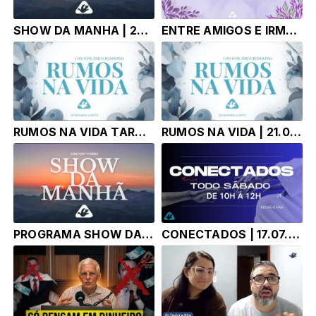
SHOW DA MANHA | 22.07.26 | TONY CORREA
ENTRE AMIGOS E IRMAOS | 21.07.26 | LUANNA GARCIA
RUMOS NA VIDA TARDE | 21.07.26 | Pr. Érico Rodolpho Bussinger
RUMOS NA VIDA | 21.07.26 | Pr. Érico Rodolpho Bussinger
PROGRAMA SHOW DA MANHÃ - TONY CORRÊA | 21.07.26 |
CONECTADOS | 17.07.26 | TONY CORREA