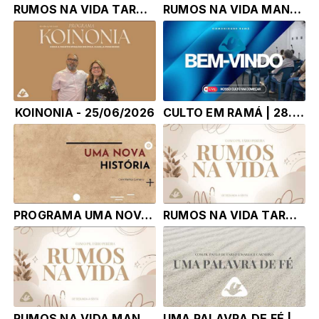
RUMOS NA VIDA TARDE | 29.06.26 | Pr. Érico Rodolpho Bussinger
RUMOS NA VIDA MANHA | 29.06.26 | Pr. Érico Rodolpho Bussinger
KOINONIA - 25/06/2026
CULTO EM RAMÁ | 28.06.26 | Pr. Paulo Ricardo
PROGRAMA UMA NOVA HISTÓRIA |28.06.26| Marlice Carneiro
RUMOS NA VIDA TARDE | 26.06.26 |
RUMOS NA VIDA MANHA | 26.06.26 |
UMA PALAVRA DE FÉ | 25.06.26 | Pr. Paulo de Tarso e Marlice Carneiro