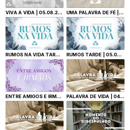
VIVA A VIDA | 05.08.26 | PR ALEXANDRE FARIA
UMA PALAVRA DE FÉ | 05.08.26 | Pr. Paulo de Tarso e Marlice Carneiro
RUMOS NA VIDA TARDE | 05.08.26 | Pr. Érico Rodolpho Bussinger
RUMOS TARDE | 05.08.26 | Pr. Érico Rodolpho Bussinger
ENTRE AMIGOS E IRMÃOS | 04.08.26 | LUANNA GARCIA
PALAVRA DE VIDA | 04.08.26 |