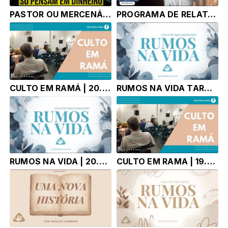
PASTOR OU MERCENÁRIO ?
PROGRAMA DE RELATÓRIO RAMÁ SUL - 20.07.2026
CULTO EM RAMÁ | 20.07.26 | com Pr. ÉrIco Rodolpho Bussinguer
RUMOS NA VIDA TARDE | 20.07.26 | Pr. Érico Rodolpho Bussinger
RUMOS NA VIDA | 20.07.26 | Pr. Érico Rodolpho Bussinger
CULTO EM RAMA | 19.07.26 |