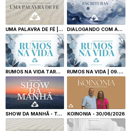
UMA PALAVRA DE FÉ | 09.07.26 | Pr. Paulo de Tarso e Marlice Carneiro
DIALOGANDO COM AS ESCRITURAS | 09.07.26 | Pr Robson Pereirea
RUMOS NA VIDA TARDE | 09.07.26 Pr. Érico Rodolpho Bussinger
RUMOS NA VIDA | 09.07.26 Pr. Érico Rodolpho Bussinger
SHOW DA MANHÃ - TONY CORRÊA | 09.07.26 |
KOINONIA - 30/06/2026