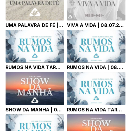
UMA PALAVRA DE FÉ | 08.07.26 | Pr. Érico Rodolpho Bussinger
VIVA A VIDA | 08.07.26 | Pr Alexandre Faria
RUMOS NA VIDA TARDE | 08.06.26 | Pr. Érico Rodolpho Bussinger
RUMOS NA VIDA | 08.06.26 | Pr. Érico Rodolpho Bussinger
SHOW DA MANHA | 08.07.26 |
RUMOS NA VIDA TARDE | 07.07.26 | Pr. Érico Rodolpho Bussinger