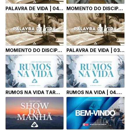
PALAVRA DE VIDA | 04.08.26 |
MOMENTO DO DISCIPULADO | 04.08.26 |
MOMENTO DO DISCIPULADO | 03.08.26 |
PALAVRA DE VIDA | 03.08.26 |
RUMOS NA VIDA TARDE | 04.08.26 | Pr. Érico Rodolpho Bussinger
RUMOS NA VIDA | 04.08.26 | Pr. Érico Rodolpho Bussinger