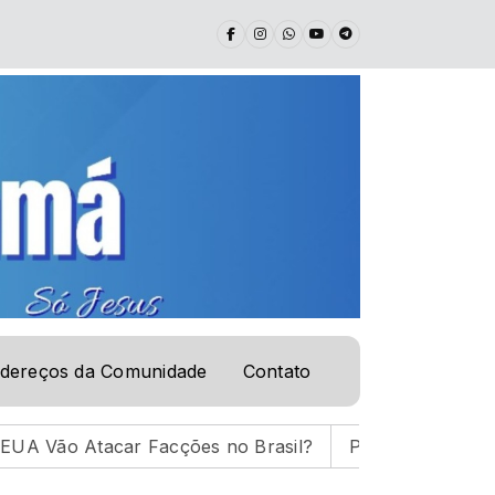
dereços da Comunidade
Contato
car Facções no Brasil?
PALAVRA DE VIDA | 05.08.26