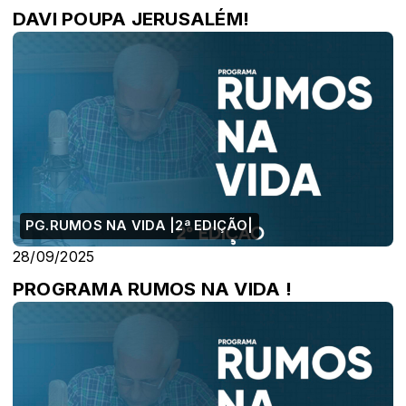
DAVI POUPA JERUSALÉM!
PG.RUMOS NA VIDA |2ª EDIÇÃO|
28/09/2025
PROGRAMA RUMOS NA VIDA !