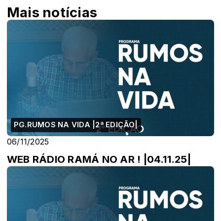
Mais notícias
PG.RUMOS NA VIDA |2ª EDIÇÃO|
06/11/2025
WEB RÁDIO RAMÁ NO AR ! |04.11.25|