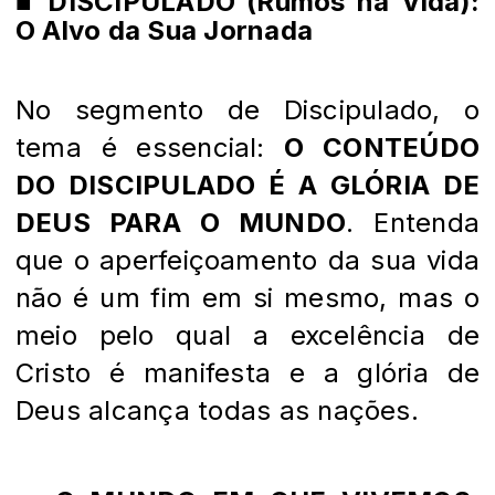
■ DISCIPULADO (Rumos na Vida):
O Alvo da Sua Jornada
No segmento de Discipulado, o
tema é essencial:
O CONTEÚDO
DO DISCIPULADO É A GLÓRIA DE
DEUS PARA O MUNDO
. Entenda
que o aperfeiçoamento da sua vida
não é um fim em si mesmo, mas o
meio pelo qual a excelência de
Cristo é manifesta e a glória de
Deus alcança todas as nações.