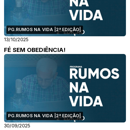
PG.RUMOS NA VIDA |2ª EDIÇÃO|
13/10/2025
FÉ SEM OBEDIÊNCIA!
PG.RUMOS NA VIDA |2ª EDIÇÃO|
30/09/2025