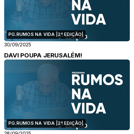
PG.RUMOS NA VIDA |2ª EDIÇÃO|
30/09/2025
DAVI POUPA JERUSALÉM!
PG.RUMOS NA VIDA |2ª EDIÇÃO|
28/09/2025