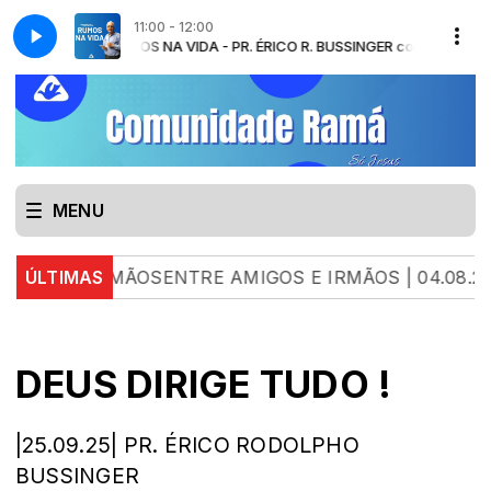
11:00 - 12:00
RUMOS NA VIDA - PR. ÉRICO R. BUSSINGER com Pr. Érico
MENU
 IRMÃOSENTRE AMIGOS E IRMÃOS | 04.08.26 | LUA
ÚLTIMAS
DEUS DIRIGE TUDO !
|25.09.25| PR. ÉRICO RODOLPHO
BUSSINGER