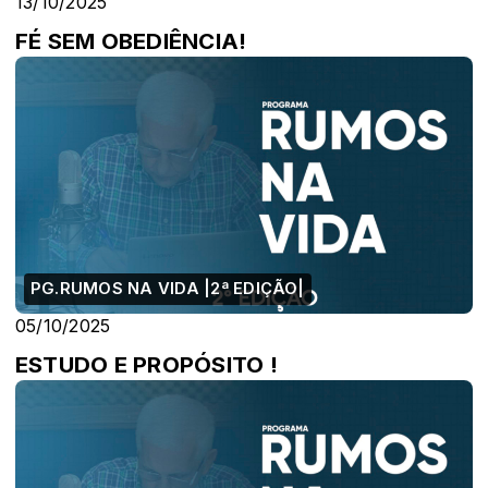
13/10/2025
FÉ SEM OBEDIÊNCIA!
PG.RUMOS NA VIDA |2ª EDIÇÃO|
05/10/2025
ESTUDO E PROPÓSITO !