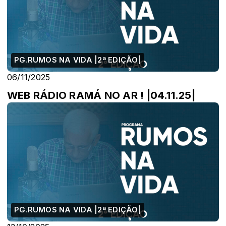
PG.RUMOS NA VIDA |2ª EDIÇÃO|
06/11/2025
WEB RÁDIO RAMÁ NO AR ! |04.11.25|
PG.RUMOS NA VIDA |2ª EDIÇÃO|