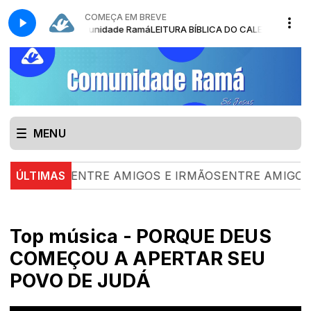
COMEÇA EM BREVE
 MENSAGEM com Comunidade Ramá
LEITURA BÍBLICA DO CALENDÁRIO - 
MENU
08.26 |
ÚLTIMAS
ENTRE AMIGOS E IRMÃOSENTRE AMIGOS E 
Top música - PORQUE DEUS
COMEÇOU A APERTAR SEU
POVO DE JUDÁ