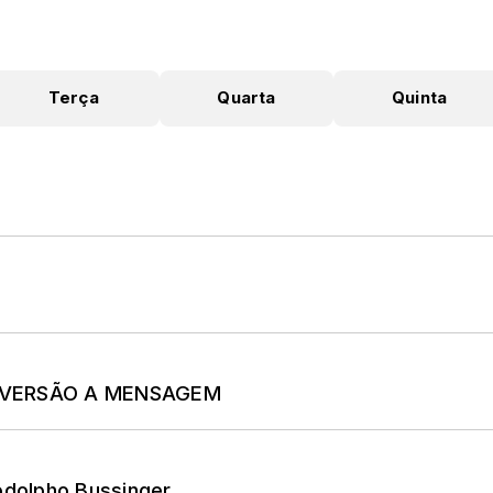
Terça
Quarta
Quinta
- VERSÃO A MENSAGEM
odolpho Bussinger