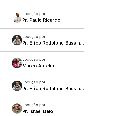
Locução por:
Pr. Paulo Ricardo
Locução por:
Pr. Érico Rodolpho Bussinger - Comunidade Ramá
Locução por:
Marco Aurélio
Locução por:
Pr. Érico Rodolpho Bussinger - Comunidade Ramá
Locução por:
Pr. Israel Belo