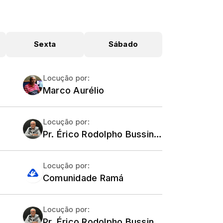
Sexta
Sábado
Locução por:
Marco Aurélio
Locução por:
Pr. Érico Rodolpho Bussinger - Comunidade Ramá
Locução por:
Comunidade Ramá
Locução por:
Pr. Érico Rodolpho Bussinger - Comunidade Ramá