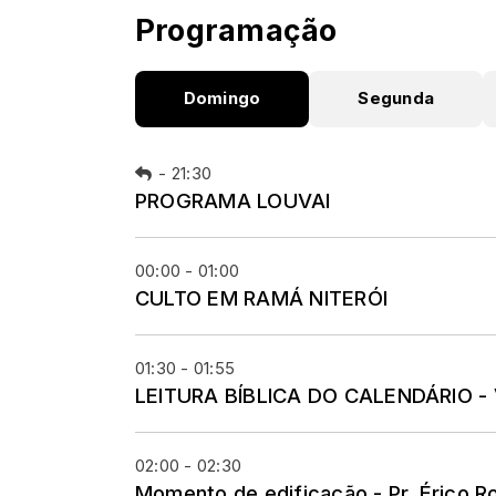
Programação
Domingo
Segunda
-
21:30
PROGRAMA LOUVAI
00:00 - 01:00
CULTO EM RAMÁ NITERÓI
01:30 - 01:55
LEITURA BÍBLICA DO CALENDÁRIO 
02:00 - 02:30
Momento de edificação - Pr. Érico R