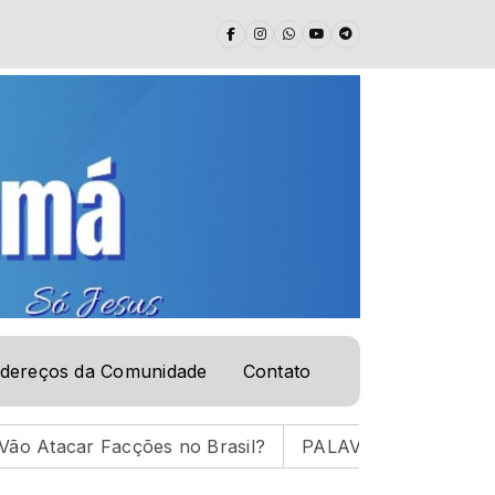
dereços da Comunidade
Contato
 Facções no Brasil?
PALAVRA DE VIDA | 05.08.26 |