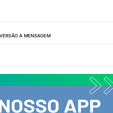
- VERSÃO A MENSAGEM