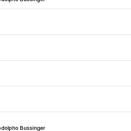
odolpho Bussinger