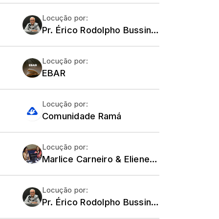
Locução por:
Pr. Érico Rodolpho Bussinger - Comunidade Ramá
Locução por:
EBAR
Locução por:
Comunidade Ramá
Locução por:
Marlice Carneiro & Eliene Toledo
Locução por:
Pr. Érico Rodolpho Bussinger - Comunidade Ramá