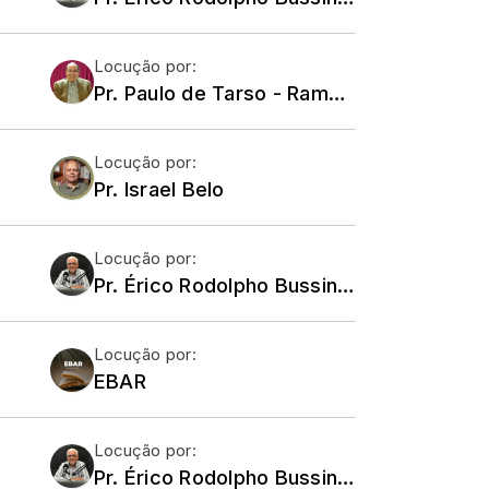
Locução por:
Pr. Paulo de Tarso - Ramá Niterói
Locução por:
Pr. Israel Belo
Locução por:
Pr. Érico Rodolpho Bussinger - Comunidade Ramá
Locução por:
EBAR
Locução por:
Pr. Érico Rodolpho Bussinger - Comunidade Ramá