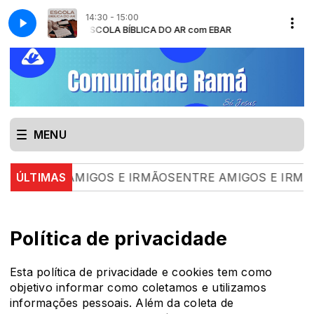
14:30 - 15:00
com EBAR
ESCOLA BÍBLICA DO AR com EBAR
MENU
ENTRE AMIGOS E IRMÃOSENTRE AMIGOS E IRMÃOS |
ÚLTIMAS
Política de privacidade
Esta política de privacidade e cookies tem como
objetivo informar como coletamos e utilizamos
informações pessoais. Além da coleta de