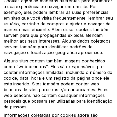
Cookies agem de maneiras diferentes para aprimorar
a sua experiência ao navegar em um site. Por
exemplo, eles podem lembrar as suas preferências
em sites que você visita frequentemente, lembrar seu
usuário, carrinho de compras e ajudar a navegar de
maneira mais eficiente. Além disso, cookies também
servem para que propagandas exibidas atendam
melhor aos seus interesses. Alguns dados coletados
servem também para identificar padrões de
navegação e localização geográfica aproximada.
Alguns sites contém também imagens conhecidas
como "web beacons". Eles são responsáveis por
coletar informações limitadas, incluindo o número do
cookie, data, hora e um registro da página onde ele
está inserido. Sites também podem conter web
beacons de sites parceiros e/ou anunciantes. Estes
web beacons não contém quaisquer informações
pessoais que possam ser utilizadas para identificação
de pessoas.
Informações coletadas por cookies agora são