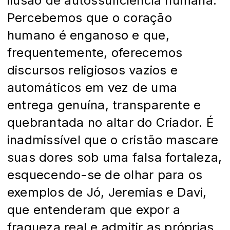
ilusão de autossuficiência humana.
Percebemos que o coração
humano é enganoso e que,
frequentemente, oferecemos
discursos religiosos vazios e
automáticos em vez de uma
entrega genuína, transparente e
quebrantada no altar do Criador. É
inadmissível que o cristão mascare
suas dores sob uma falsa fortaleza,
esquecendo-se de olhar para os
exemplos de Jó, Jeremias e Davi,
que entenderam que expor a
fraqueza real e admitir as próprias