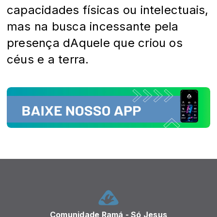
capacidades físicas ou intelectuais,
mas na busca incessante pela
presença dAquele que criou os
céus e a terra.
Comunidade Ramá - Só Jesus