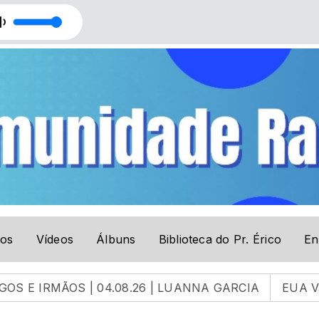
ico Rodolpho Bussinger - Comunidade Ramá
tos
Vídeos
Álbuns
Biblioteca do Pr. Érico
En
MÃOS | 04.08.26 | LUANNA GARCIA
EUA Vão Ataca