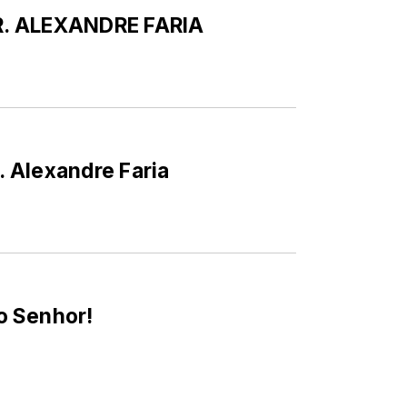
 PR. ALEXANDRE FARIA
r. Alexandre Faria
o Senhor!