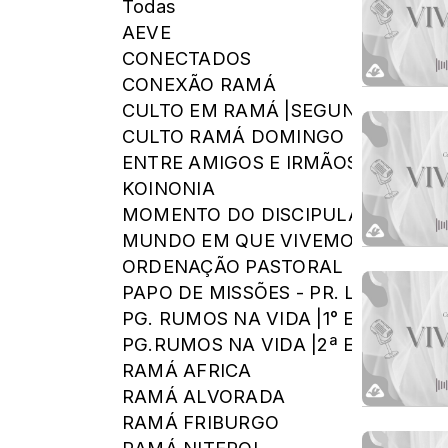
Todas
AEVE
CONECTADOS
CONEXÃO RAMÁ
CULTO EM RAMÁ |SEGUNDA|
CULTO RAMÁ DOMINGO
ENTRE AMIGOS E IRMÃOS
KOINONIA
MOMENTO DO DISCIPULADO
MUNDO EM QUE VIVEMOS
ORDENAÇÃO PASTORAL
PAPO DE MISSÕES - PR. LEANDRO
PG. RUMOS NA VIDA |1° EDIÇÃO|
PG.RUMOS NA VIDA |2ª EDIÇÃO|
RAMÁ AFRICA
RAMÁ ALVORADA
RAMÁ FRIBURGO