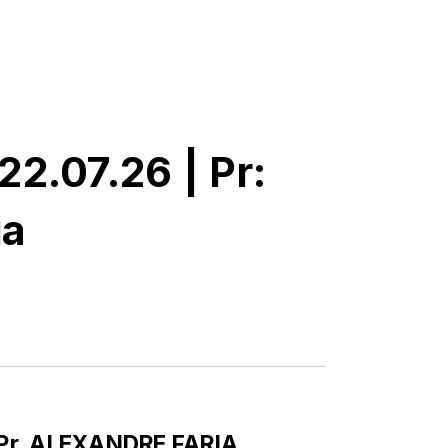
22.07.26 | Pr:
ia
| Pr. ALEXANDRE FARIA