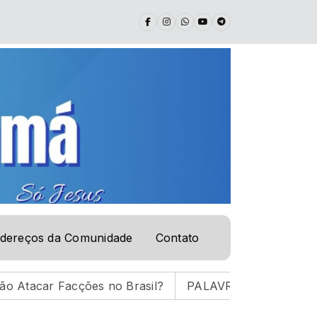
dereços da Comunidade
Contato
r Facções no Brasil?
PALAVRA DE VIDA | 05.08.26 |