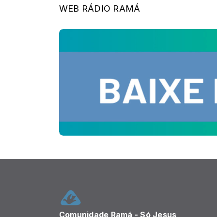
WEB RÁDIO RAMÁ
Comunidade Ramá - Só Jesus