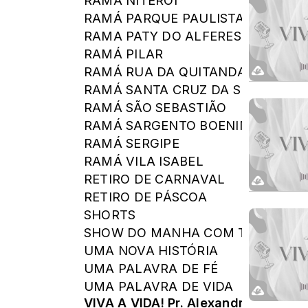
RAMÁ NITEROI
RAMÁ PARQUE PAULISTA
RAMA PATY DO ALFERES
RAMÁ PILAR
RAMÁ RUA DA QUITANDA
RAMÁ SANTA CRUZ DA SERRA
RAMÁ SÃO SEBASTIÃO
RAMÁ SARGENTO BOENING
RAMÁ SERGIPE
RAMÁ VILA ISABEL
RETIRO DE CARNAVAL
RETIRO DE PÁSCOA
SHORTS
SHOW DO MANHA COM TONY COR
UMA NOVA HISTÓRIA
UMA PALAVRA DE FÉ
UMA PALAVRA DE VIDA
VIVA A VIDA! Pr. Alexandre Faria