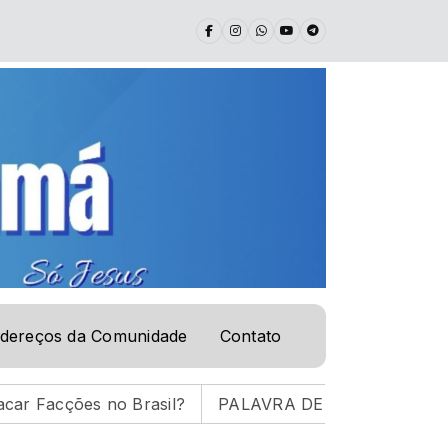
dereços da Comunidade
Contato
no Brasil?
PALAVRA DE VIDA | 05.08.26 |
ENTRE 