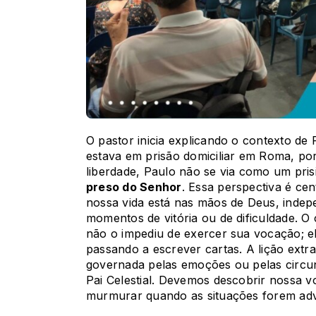
O pastor inicia explicando o contexto de
estava em prisão domiciliar em Roma, po
liberdade, Paulo não se via como um pr
preso do Senhor
. Essa perspectiva é ce
nossa vida está nas mãos de Deus, inde
momentos de vitória ou de dificuldade. O
não o impediu de exercer sua vocação; e
passando a escrever cartas. A lição extra
governada pelas emoções ou pelas circun
Pai Celestial. Devemos descobrir nossa v
murmurar quando as situações forem adv