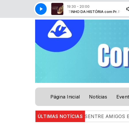
19:30 - 20:00
CANTINHO DA HISTÓRIA com Pr. Paul
Página Inicial
Notícias
Even
NTRE AMIGOS E IRMÃOSENTRE AMIGOS E IRMÃOS | 04
ÚLTIMAS NOTÍCIAS