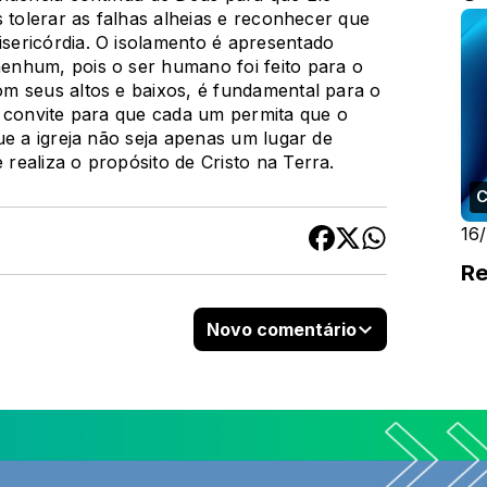
 tolerar as falhas alheias e reconhecer que
ericórdia. O isolamento é apresentado
nhum, pois o ser humano foi feito para o
m seus altos e baixos, é fundamental para o
m convite para que cada um permita que o
ue a igreja não seja apenas um lugar de
ealiza o propósito de Cristo na Terra.
16
Re
Novo comentário