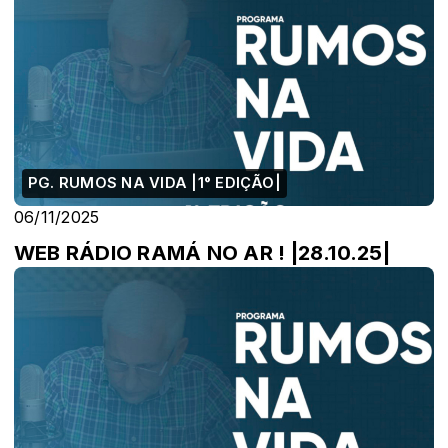
PG. RUMOS NA VIDA |1° EDIÇÃO|
06/11/2025
WEB RÁDIO RAMÁ NO AR ! |28.10.25|