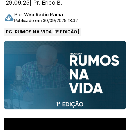
|29.09.25| Pr. Érico B.
Por
Web Rádio Ramá
Publicado em 30/09/2025 18:32
PG. RUMOS NA VIDA |1° EDIÇÃO|