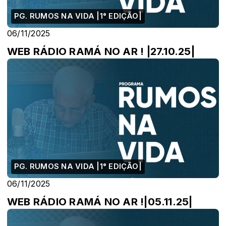
PG. RUMOS NA VIDA |1° EDIÇÃO|
06/11/2025
WEB RÁDIO RAMÁ NO AR ! |27.10.25|
PG. RUMOS NA VIDA |1° EDIÇÃO|
06/11/2025
WEB RÁDIO RAMÁ NO AR !|05.11.25|