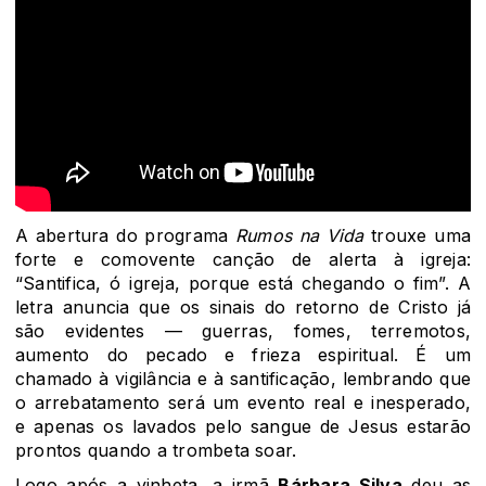
A abertura do programa
Rumos na Vida
trouxe uma
forte e comovente canção de alerta à igreja:
“Santifica, ó igreja, porque está chegando o fim”. A
letra anuncia que os sinais do retorno de Cristo já
são evidentes — guerras, fomes, terremotos,
aumento do pecado e frieza espiritual. É um
chamado à vigilância e à santificação, lembrando que
o arrebatamento será um evento real e inesperado,
e apenas os lavados pelo sangue de Jesus estarão
prontos quando a trombeta soar.
Logo após a vinheta, a irmã
Bárbara Silva
deu as