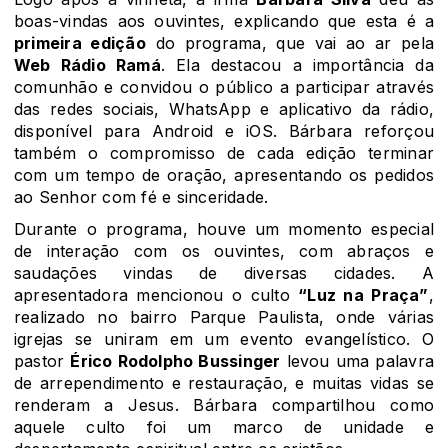
boas-vindas aos ouvintes, explicando que esta é a
primeira edição
do programa, que vai ao ar pela
Web Rádio Ramá
. Ela destacou a importância da
comunhão e convidou o público a participar através
das redes sociais, WhatsApp e aplicativo da rádio,
disponível para Android e iOS. Bárbara reforçou
também o compromisso de cada edição terminar
com um tempo de oração, apresentando os pedidos
ao Senhor com fé e sinceridade.
Durante o programa, houve um momento especial
de interação com os ouvintes, com abraços e
saudações vindas de diversas cidades. A
apresentadora mencionou o culto
“Luz na Praça”
,
realizado no bairro Parque Paulista, onde várias
igrejas se uniram em um evento evangelístico. O
pastor
Érico Rodolpho Bussinger
levou uma palavra
de arrependimento e restauração, e muitas vidas se
renderam a Jesus. Bárbara compartilhou como
aquele culto foi um marco de unidade e