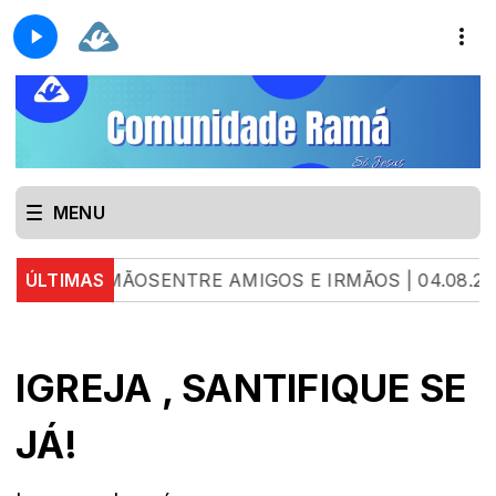
MENU
IRMÃOSENTRE AMIGOS E IRMÃOS | 04.08.26 | LUAN
ÚLTIMAS
IGREJA , SANTIFIQUE SE
JÁ!