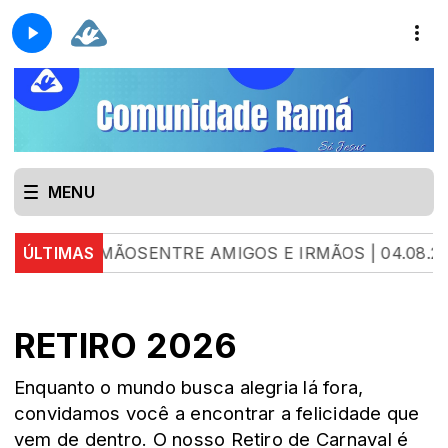
MENU
S E IRMÃOSENTRE AMIGOS E IRMÃOS | 04.08.26 | L
ÚLTIMAS
RETIRO 2026
Enquanto o mundo busca alegria lá fora,
convidamos você a encontrar a felicidade que
vem de dentro. O nosso Retiro de Carnaval é