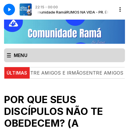
22:15 - 00:00
singer - Comunidade Ramá
RUMOS NA VIDA - PR. ÉRICO R. BUSSINGER com 
MENU
ENTRE AMIGOS E IRMÃOSENTRE AMIGOS E IRMÃOS | 
ÚLTIMAS
POR QUE SEUS
DISCÍPULOS NÃO TE
OBEDECEM? (A