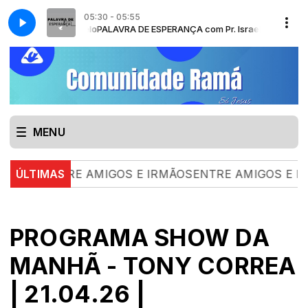
05:30 - 05:55
 Pr. Israel Belo
PALAVRA DE ESPERANÇA com Pr. Israel Belo
MENU
NTRE AMIGOS E IRMÃOSENTRE AMIGOS E IRMÃOS | 04
ÚLTIMAS
PROGRAMA SHOW DA
MANHÃ - TONY CORREA
| 21.04.26 |