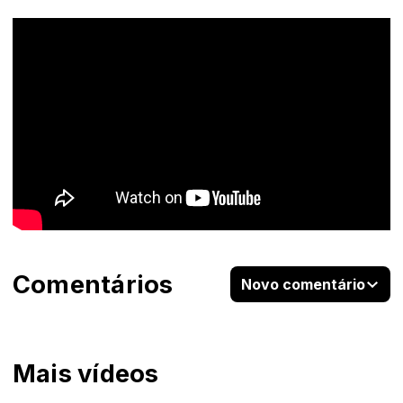
Comentários
Novo comentário
Mais vídeos