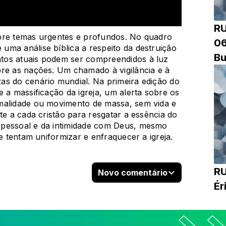
R
bre temas urgentes e profundos. No quadro
06
ma análise bíblica a respeito da destruição
Bu
tos atuais podem ser compreendidos à luz
bre as nações. Um chamado à vigilância e à
as do cenário mundial. Na primeira edição do
 a massificação da igreja, um alerta sobre os
malidade ou movimento de massa, sem vida e
te a cada cristão para resgatar a essência do
 pessoal e da intimidade com Deus, mesmo
ue tentam uniformizar e enfraquecer a igreja.
RU
Novo comentário
Ér