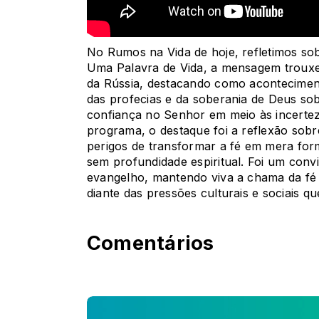
No Rumos na Vida de hoje, refletimos so
Uma Palavra de Vida, a mensagem trouxe u
da Rússia, destacando como acontecimen
das profecias e da soberania de Deus so
confiança no Senhor em meio às incertez
programa, o destaque foi a reflexão sobre
perigos de transformar a fé em mera for
sem profundidade espiritual. Foi um convi
evangelho, mantendo viva a chama da fé
diante das pressões culturais e sociais q
Comentários