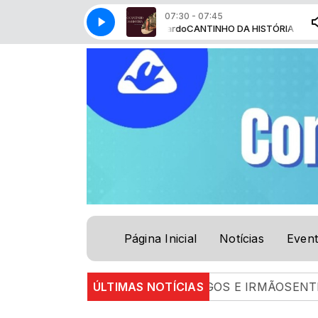
07:30 - 07:45
NHO DA HISTÓRIA com Pr. Paulo Ricardo
CANTINHO DA HISTÓRIA com Pr. 
Página Inicial
Notícias
Even
DA | 05.08.26 |
ÚLTIMAS NOTÍCIAS
ENTRE AMIGOS E IRMÃOSENTRE AM