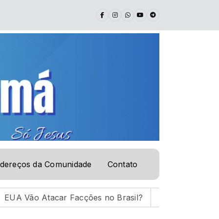
dereços da Comunidade
Contato
A Vão Atacar Facções no Brasil?
PALAVRA DE VIDA |