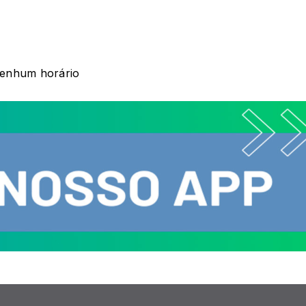
nenhum horário